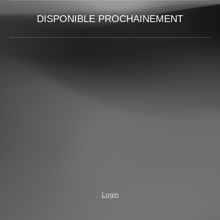
DISPONIBLE PROCHAINEMENT
Login